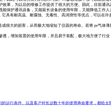
，为以后的维修工作提供了很大的方便。因此，目前通讯器
能保护通讯设备，又能延长设备的使用年限，又能降低工作人员
、耐腐蚀、无毒性、高润滑性等优点，可以在许多工
成很大的损害，从而极大地缩短了仪器的寿命。若将 pe气体
，增加装置的使用年限，并且易于装配，极大地方便了行业，降
刻的运行条件、以及客户对长达数十年的使用寿命要求，都给太