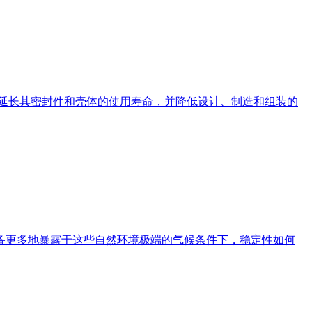
封件和壳体的使用寿命，并降低设计、制造和组装的
，设备更多地暴露于这些自然环境极端的气候条件下，稳定性如何