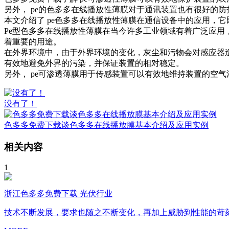
另外， pe的色多多在线播放性薄膜对于通讯装置也有很好的防护效果
本文介绍了 pe色多多在线播放性薄膜在通信设备中的应用，它既
Pe型色多多在线播放性薄膜在当今许多工业领域有着广泛应用，它具有耐高温
着重要的用途。
在外界环境中，由于外界环境的变化，灰尘和污物会对感应器造
有效地避免外界的污染，并保证装置的相对稳定。
另外， pe可渗透薄膜用于传感装置可以有效地维持装置的空气渗透
没有了！
色多多免费下载谈色多多在线播放膜基本介绍及应用实例
相关内容
1
浙江色多多免费下载 光伏行业
技术不断发展，要求也随之不断变化，再加上威胁到性能的苛