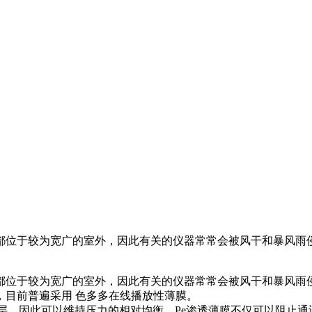
大多都位于较为宽广的室外，因此有关的仪器常常会被风干和暴风雨
，大多都位于较为宽广的室外，因此有关的仪器常常会被风干和暴风雨
，目前普遍采用 色多多在线播放性薄膜。
，因此可以维持压力的相对均衡。Pe渗透薄膜不仅可以阻止通