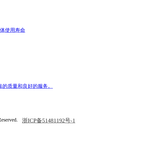
箱体使用寿命
质量和良好的服务。
served.
浙ICP备51481192号-1