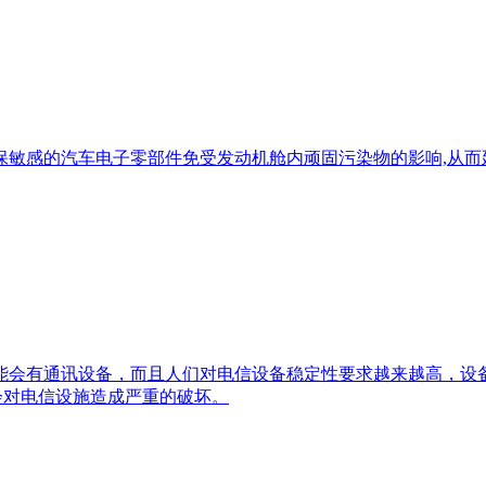
的汽车电子零部件免受发动机舱内顽固污染物的影响,从而延长其密
能会有通讯设备，而且人们对电信设备稳定性要求越来越高
都会对电信设施造成严重的破坏。