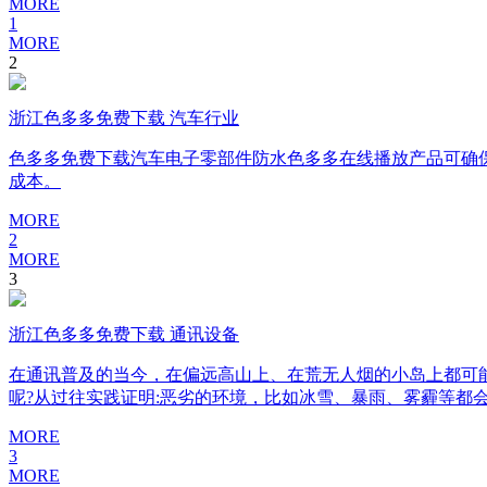
MORE
1
MORE
2
浙江色多多免费下载 汽车行业
色多多免费下载汽车电子零部件防水色多多在线播放产品可确保敏感
成本。
MORE
2
MORE
3
浙江色多多免费下载 通讯设备
在通讯普及的当今，在偏远高山上、在荒无人烟的小岛上都可
呢?从过往实践证明:恶劣的环境，比如冰雪、暴雨、雾霾等
MORE
3
MORE