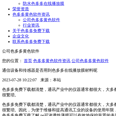
防水色多多在线播放膜
荣誉资质
色多多黄色软件资讯
公司色多多黄色软件
行业资讯
关于色多多免费下载
企业文化
联系色多多免费下载
公司色多多黄色软件
您的位置：
首页
色多多黄色软件资讯
公司色多多黄色软件
通信设备和传感器是否用到色多多在线播放膜材料呢
2023-07-28 10:22:07
来源：本站
色多多免费下载都清楚，通讯产业中的仪器通常都很大，
很繁琐。
色多多免费下载都清楚，通讯产业中的仪器通常都很大
很繁琐。因此，为便于维修和提高通讯工业的设备的使用年限
色多多免费下载了解 pe可渗透性薄膜可以有效地保护装置的表层