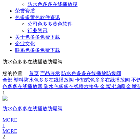
防水色多多在线播放膜
荣誉资质
色多多黄色软件资讯
公司色多多黄色软件
行业资讯
关于色多多免费下载
企业文化
联系色多多免费下载
防水色多多在线播放防爆阀
您的位置：
首页
产品展示
防水色多多在线播放防爆阀
全部
塑料防水色多多在线播放阀
卡扣式色多多在线播放阀
不
色多多在线播放塞
防水色多多在线播放接头
金属过滤阀
金属
1
防水色多多在线播放防爆阀
MORE
1
MORE
2