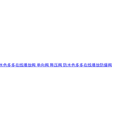
水色多多在线播放阀
单向阀
释压阀
防水色多多在线播放防爆阀