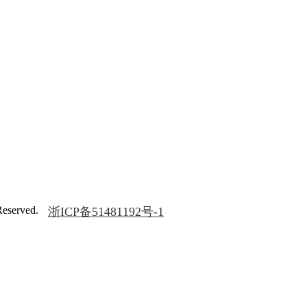
served.
浙ICP备51481192号-1