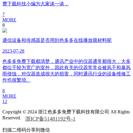
费下载科技小编为大家谈一谈，
7
MORE
8
通信设备和传感器是否用到色多多在线播放膜材料呢
2023
-
07
-
28
色多多免费下载都清楚，通讯产业中的仪器通常都很大，大多
都位于较为宽广的室外，因此有关的仪器常常会被风干和暴风
雨侵蚀，对仪器造成很大的损害，同时通讯行业的设备维修工
作也很繁琐。
8
MORE
1
2
Copyright © 2024 浙江色多多免费下载科技有限公司 All Rights
Reserved.
浙ICP备51481192号-1
扫描二维码分享到微信