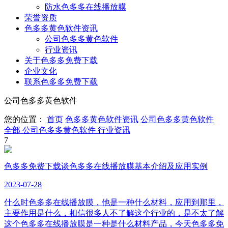
防水色多多在线播放膜
荣誉资质
色多多黄色软件资讯
公司色多多黄色软件
行业资讯
关于色多多免费下载
企业文化
联系色多多免费下载
公司色多多黄色软件
您的位置：
首页
色多多黄色软件资讯
公司色多多黄色软件
全部
公司色多多黄色软件
行业资讯
7
色多多免费下载谈色多多在线播放膜基本介绍及应用实例
2023
-
07
-
28
什么时色多多在线播放膜，他是一种什么材料，应用到那里，
主要作用是什么，相信很多人不了解这个行业的，是不太了解
这个色多多在线播放膜是一种是什么材料产品，今天色多多免