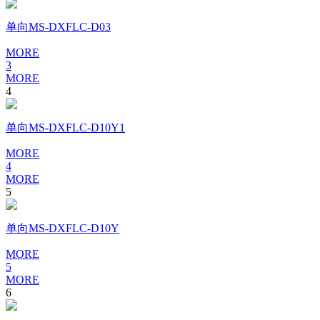
单向MS-DXFLC-D03
MORE
3
MORE
4
单向MS-DXFLC-D10Y1
MORE
4
MORE
5
单向MS-DXFLC-D10Y
MORE
5
MORE
6