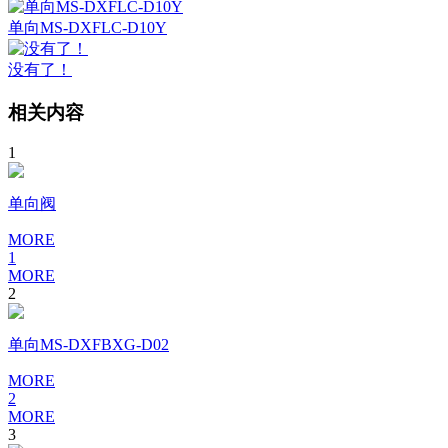
单向MS-DXFLC-D10Y
没有了！
相关内容
1
单向阀
MORE
1
MORE
2
单向MS-DXFBXG-D02
MORE
2
MORE
3