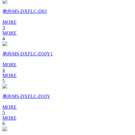
单向MS-DXFLC-D03
MORE
3
MORE
4
单向MS-DXFLC-D10Y1
MORE
4
MORE
5
单向MS-DXFLC-D10Y
MORE
5
MORE
6